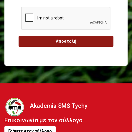
Αποστολή
Akademia SMS Tychy
Επικοινωνία με τον σύλλογο
Γράψτε στον σύλλογο