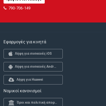
790-706-149
Εφαρμογές για κινητά
Λήψη για συσκευές iOS
Λήψη για συσκευές Android
Λήψη για Huawei
Νομικοί κανονισμοί
Όροι και πολιτική απορρήτου