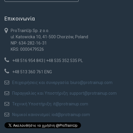
Επικοινωνία
ProTrainUp Sp. z o.o.
ul. Katowicka 10, 41-500 Chorzów, Poland
NIP: 634-282-16-31
KRS: 0000479526
+48 516 954 843 | +48 535 352 535 PL
+48 513 360 761 ENG
Επιχειρήσεις και συνεργασία:
biuro@protrainup.com
Παραγγελίες και Υποστήριξη:
support@protrainup.com
Τεχνική Υποστήριξη:
it@protrainup.com
Νομικοί κανονισμοί:
iod@protrainup.com