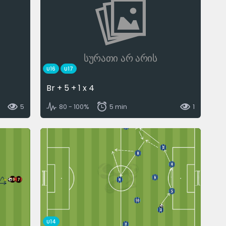
სურათი არ არის
U16
U17
Br + 5 + 1 x 4
5
80 - 100%
5 min
1
U14