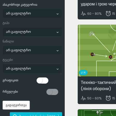
ударом і грою чер
ასაკობრივი კატეგორია
არ გაფილტრო
60 - 80%
15
ტიპი
არ გაფილტრო
ნაწილი
არ გაფილტრო
ტეგები
არ გაფილტრო
U14
გრაფიკით
Техніко-тактични
(лінія оборони)
რჩეულები
50 - 60%
15
გადატვირთვა