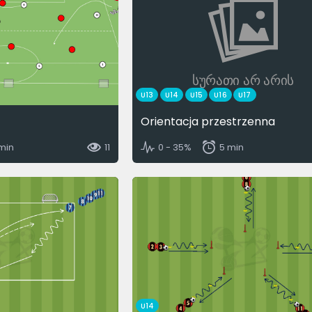
სურათი არ არის
U13
U14
U15
U16
U17
Orientacja przestrzenna
 min
11
0 - 35%
5 min
U14