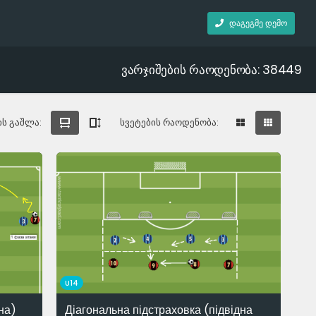
დაგეგმე დემო
ვარჯიშების რაოდენობა: 38449
ის გაშლა:
სვეტების რაოდენობა:
U14
на)
Діагональна підстраховка (підвідна