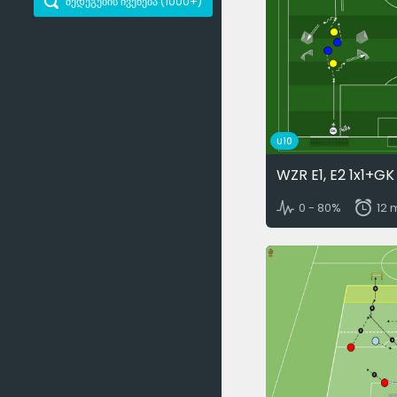
შედეგების ჩვენება (
1000+
)
U10
WZR E1, E2 1x1+GK
0 - 80%
12 