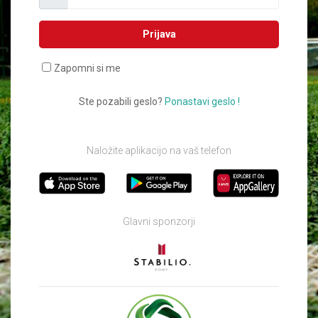
Prijava
Zapomni si me
Ste pozabili geslo?
Ponastavi geslo !
Naložite aplikacijo na vaš telefon
Glavni sponzorji