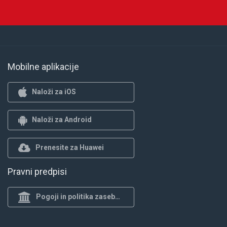
Mobilne aplikacije
Naloži za iOS
Naloži za Android
Prenesite za Huawei
Pravni predpisi
Pogoji in politika zasebnosti