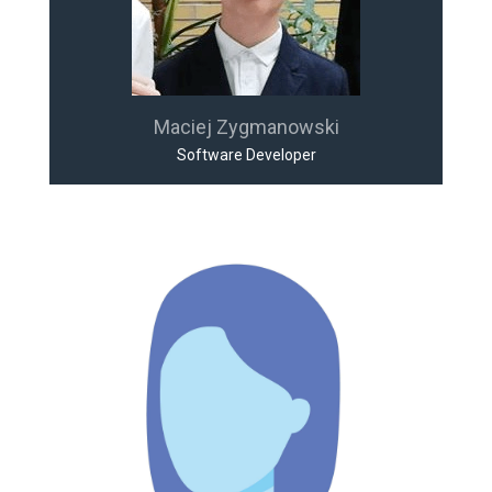
Maciej Zygmanowski
Software Developer