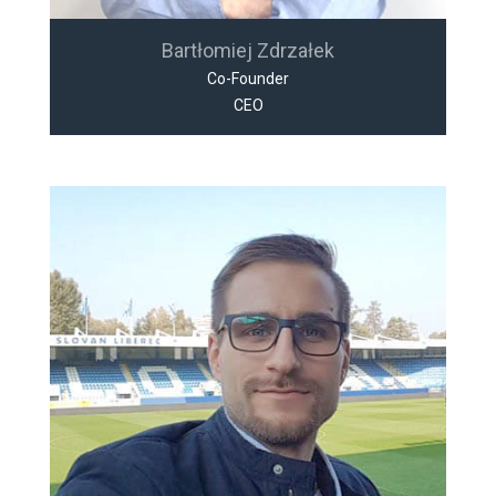
Bartłomiej Zdrzałek
Co-Founder
CEO