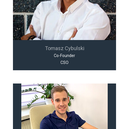
Tomasz Cybulski
Co-Founder
CSO