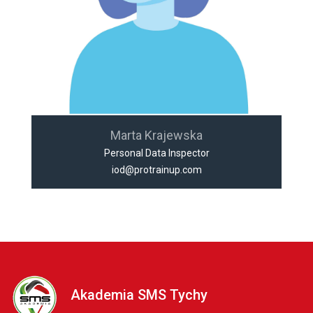
Marta Krajewska
Personal Data Inspector
iod@protrainup.com
Akademia SMS Tychy