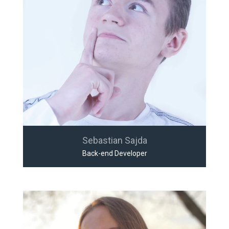
Sebastian Sajda
Back-end Developer