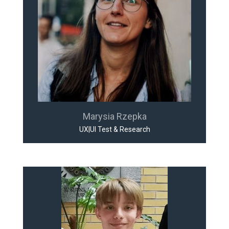
Marysia Rzepka
UX|UI Test & Research