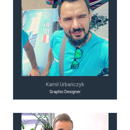
Kamil Urbańczyk
Graphic Designer