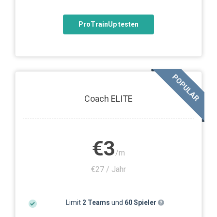
ProTrainUp testen
POPULAR
Coach ELITE
€3
/m
€27 / Jahr
Limit
2 Teams
und
60 Spieler