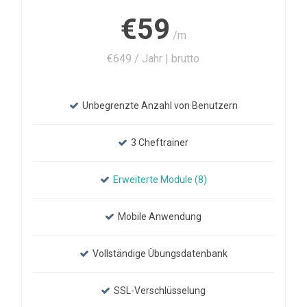
€59
/m
€649 / Jahr | brutto
Unbegrenzte Anzahl von Benutzern
3 Cheftrainer
Erweiterte Module (8)
Mobile Anwendung
Vollständige Übungsdatenbank
SSL-Verschlüsselung