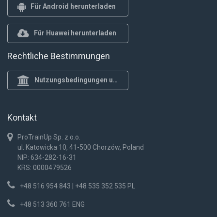
Für Android herunterladen
Für Huawei herunterladen
Rechtliche Bestimmungen
Nutzungsbedingungen und Datenschutzrichtlinie
Kontakt
ProTrainUp Sp. z o.o.
ul. Katowicka 10, 41-500 Chorzów, Poland
NIP: 634-282-16-31
KRS: 0000479526
+48 516 954 843 | +48 535 352 535 PL
+48 513 360 761 ENG