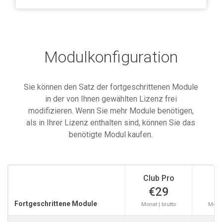
Modulkonfiguration
Sie können den Satz der fortgeschrittenen Module
in der von Ihnen gewählten Lizenz frei
modifizieren. Wenn Sie mehr Module benötigen,
als in Ihrer Lizenz enthalten sind, können Sie das
benötigte Modul kaufen.
Club Pro
S
€29
Fortgeschrittene Module
Monat | brutto
Monat