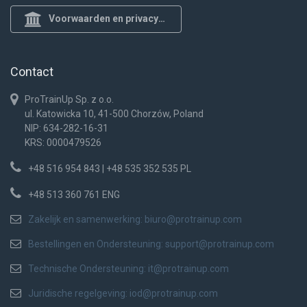
Voorwaarden en privacybeleid
Contact
ProTrainUp Sp. z o.o.
ul. Katowicka 10, 41-500 Chorzów, Poland
NIP: 634-282-16-31
KRS: 0000479526
+48 516 954 843 | +48 535 352 535 PL
+48 513 360 761 ENG
Zakelijk en samenwerking:
biuro@protrainup.com
Bestellingen en Ondersteuning:
support@protrainup.com
Technische Ondersteuning:
it@protrainup.com
Juridische regelgeving:
iod@protrainup.com