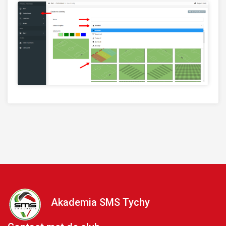
Akademia SMS Tychy