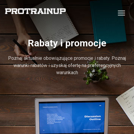
Rabaty i promocje
Poznaj aktualnie obowiązujące promocje i rabaty. Poznaj
warunki rabatów i uzyskaj ofertę na preferencyjnych
warunkach