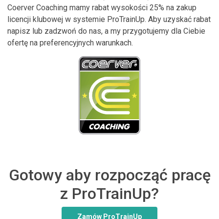
Coerver Coaching mamy rabat wysokości 25% na zakup
licencji klubowej w systemie ProTrainUp. Aby uzyskać rabat
napisz lub zadzwoń do nas, a my przygotujemy dla Ciebie
ofertę na preferencyjnych warunkach.
Gotowy aby rozpocząć pracę
z ProTrainUp?
Zamów ProTrainUp