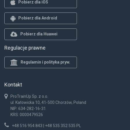
Pobierz dla iOS
Pobierz dla Android
Pobierz dla Huawei
Regulacje prawne
Regulamin i polityka pryw.
Kontakt
ProTrainUp Sp. z o.o.
ul. Katowicka 10, 41-500 Chorzów, Poland
NIP: 634-282-16-31
KRS: 0000479526
+48 516 954 843 | +48 535 352 535 PL