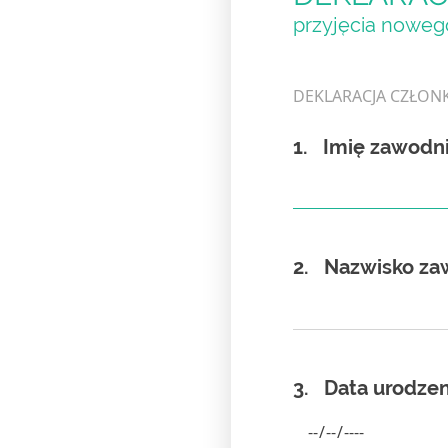
przyjęcia nowego
DEKLARACJA CZŁONKO
1.
Imię zawodn
2.
Nazwisko za
3.
Data urodze