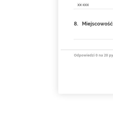
8.
Miejscowość
Odpowiedzi 0 na 20 p