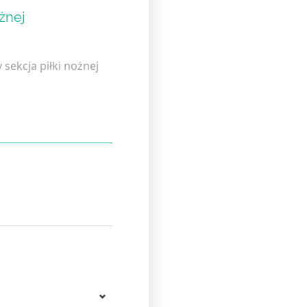
żnej
ekcja piłki nożnej