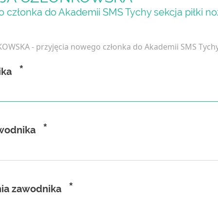
 członka do Akademii SMS Tychy sekcja piłki no
WSKA - przyjęcia nowego członka do Akademii SMS Tychy s
*
ika
*
wodnika
*
nia zawodnika