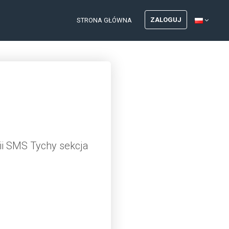
ZALOGUJ
STRONA GŁÓWNA
 SMS Tychy sekcja