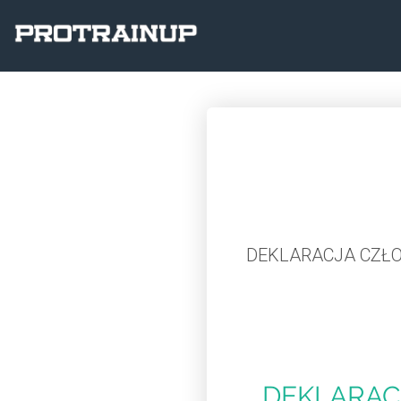
DEKLARACJA CZŁON
DEKLARAC