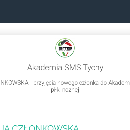
Akademia SMS Tychy
KOWSKA - przyjęcia nowego członka do Akademii
piłki nożnej
JA CZŁONKOWSKA