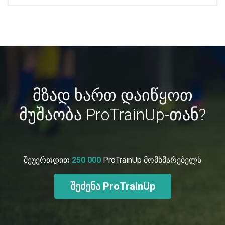
მზად ხართ დაიწყოთ
მუშაობა ProTrainUp-თან?
შეუერთდით
250 000
ProTrainUp მომხმარებელს
შეძენა ProTrainUp