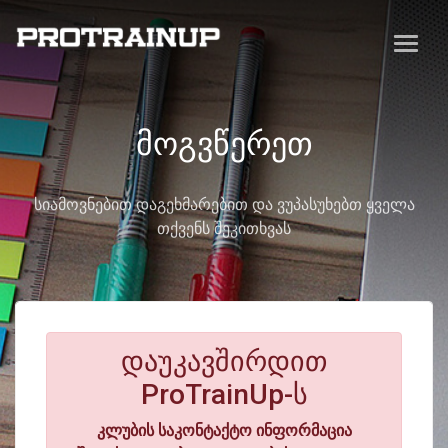
მოგვწერეთ
სიამოვნებით დაგეხმარებით და ვუპასუხებთ ყველა
თქვენს შეკითხვას
დაუკავშირდით
ProTrainUp-ს
კლუბის საკონტაქტო ინფორმაცია