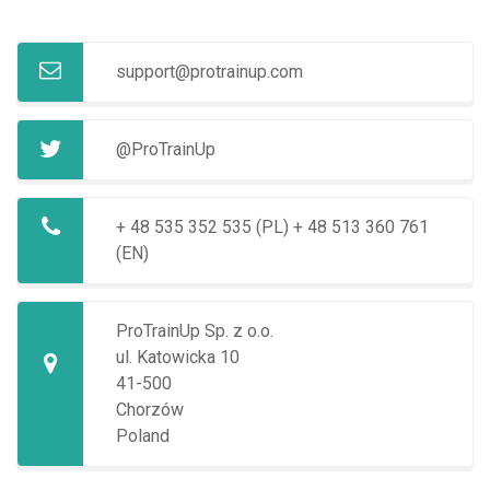
support@protrainup.com
@ProTrainUp
+ 48 535 352 535 (PL)
+ 48 513 360 761
(EN)
ProTrainUp Sp. z o.o.
ul. Katowicka 10
41-500
Chorzów
Poland